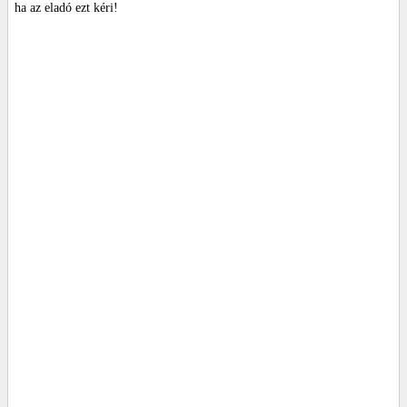
ha az eladó ezt kéri!