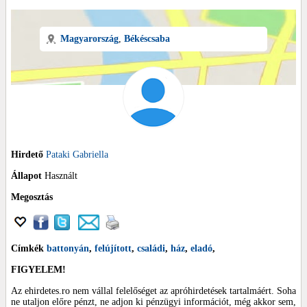
Magyarország
,
Békéscsaba
Hirdető
Pataki Gabriella
Állapot
Használt
Megosztás
Címkék
battonyán
,
felújított
,
családi
,
ház
,
eladó
,
FIGYELEM!
Az ehirdetes.ro nem vállal felelőséget az apróhirdetések tartalmáért. Soha
ne utaljon előre pénzt, ne adjon ki pénzügyi információt, még akkor sem,