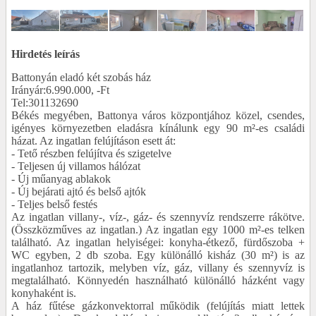
Hirdetés leírás
Battonyán eladó két szobás ház
Irányár:6.990.000, -Ft
Tel:301132690
Békés megyében, Battonya város központjához közel, csendes,
igényes környezetben eladásra kínálunk egy 90 m²-es családi
házat. Az ingatlan felújításon esett át:
- Tető részben felújítva és szigetelve
- Teljesen új villamos hálózat
- Új műanyag ablakok
- Új bejárati ajtó és belső ajtók
- Teljes belső festés
Az ingatlan villany-, víz-, gáz- és szennyvíz rendszerre rákötve.
(Összközműves az ingatlan.) Az ingatlan egy 1000 m²-es telken
található. Az ingatlan helyiségei: konyha-étkező, fürdőszoba +
WC egyben, 2 db szoba. Egy különálló kisház (30 m²) is az
ingatlanhoz tartozik, melyben víz, gáz, villany és szennyvíz is
megtalálható. Könnyedén használható különálló házként vagy
konyhaként is.
A ház fűtése gázkonvektorral működik (felújítás miatt lettek