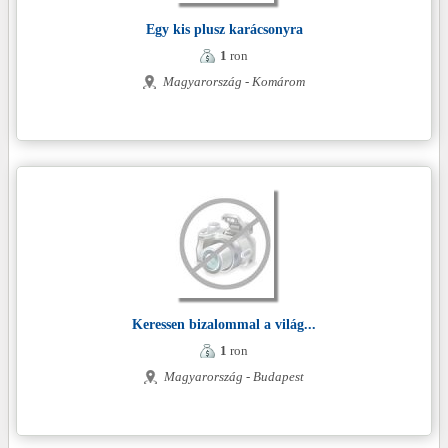
Egy kis plusz karácsonyra
1
ron
Magyarország - Komárom
Keressen bizalommal a világ...
1
ron
Magyarország - Budapest