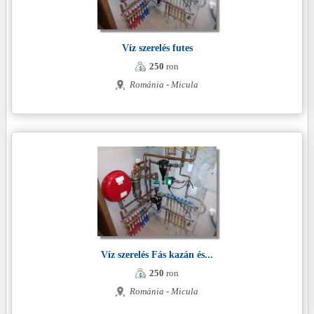
Víz szerelés futes
250
ron
Románia - Micula
Víz szerelés Fás kazán és...
250
ron
Románia - Micula