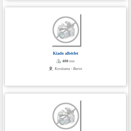
Kiado albérlet
400
ron
Kovászna - Barot