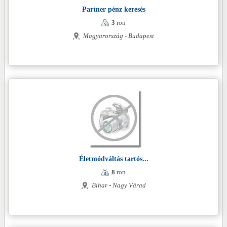
Partner pénz keresés
3
ron
Magyarország - Budapest
Életmódváltás tartós...
8
ron
Bihar - Nagy Várad