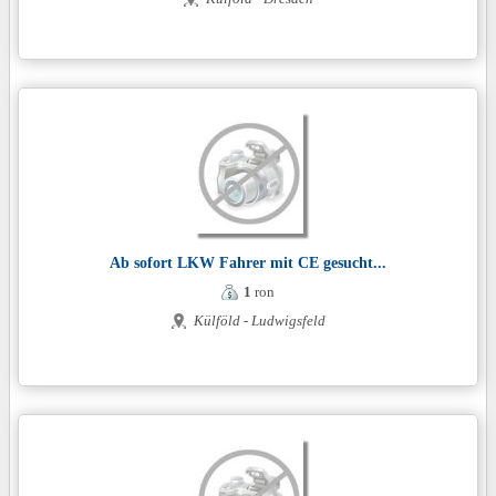
Ab sofort LKW Fahrer mit CE gesucht...
1
ron
Külföld - Ludwigsfeld