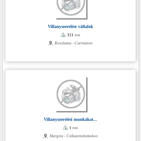
Villanyszerelést vállalok
321
ron
Kovászna - Csernáton
Villanyszerelési munkákat...
1
ron
Hargita - Csíkszentdomokos