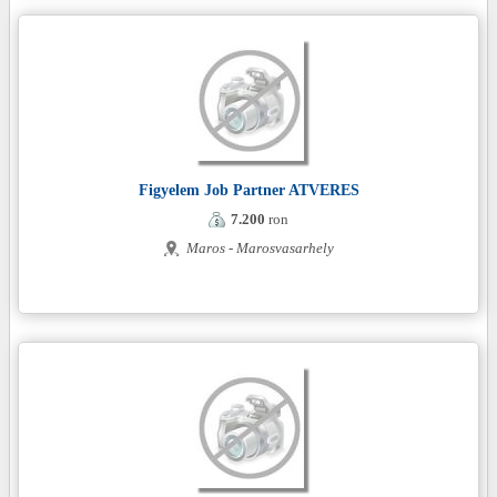
Figyelem Job Partner ATVERES
7.200
ron
Maros - Marosvasarhely