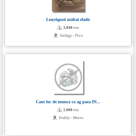
Lenyűgoző máltai eladó
3.840
ron
Szilágy - Pecs
Caut loc de munca ca ag paza IN...
2.000
ron
Erdély - Mures