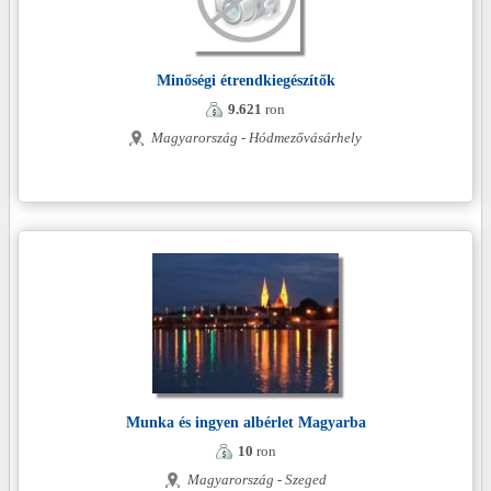
Minőségi étrendkiegészítők
9.621
ron
Magyarország - Hódmezővásárhely
Munka és ingyen albérlet Magyarba
10
ron
Magyarország - Szeged