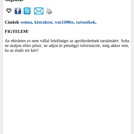
Címkék
weima
,
kistraktor
,
wm1100be
,
tartozékok
,
FIGYELEM!
Az ehirdetes.ro nem vállal felelőséget az apróhirdetések tartalmáért. Soha
ne utaljon előre pénzt, ne adjon ki pénzügyi információt, még akkor sem,
ha az eladó ezt kéri!