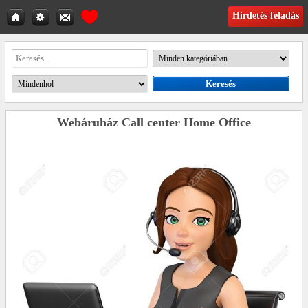
Hirdetés feladás
Webáruház Call center Home Office