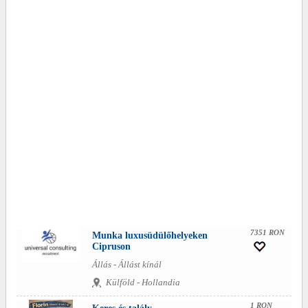
7351 RON
Munka luxusüdülőhelyeken
Cipruson
Állás - Állást kínál
Külföld - Hollandia
1 RON