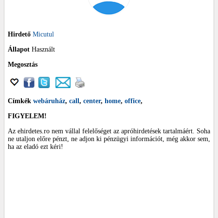
Hirdető
Micutul
Állapot
Használt
Megosztás
Címkék
webáruház
,
call
,
center
,
home
,
office
,
FIGYELEM!
Az ehirdetes.ro nem vállal felelőséget az apróhirdetések tartalmáért. Soha
ne utaljon előre pénzt, ne adjon ki pénzügyi információt, még akkor sem,
ha az eladó ezt kéri!