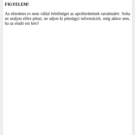
FIGYELEM!
Az ehirdetes.ro nem vállal felelőséget az apróhirdetések tartalmáért. Soha
ne utaljon előre pénzt, ne adjon ki pénzügyi információt, még akkor sem,
ha az eladó ezt kéri!