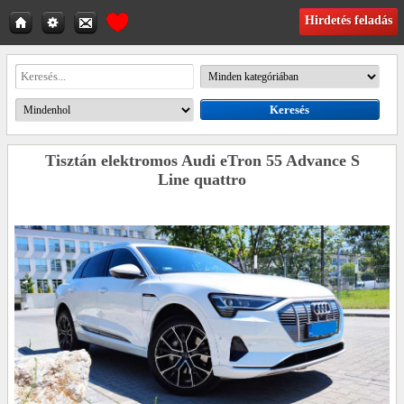
Hirdetés feladás
Tisztán elektromos Audi eTron 55 Advance S
Line quattro