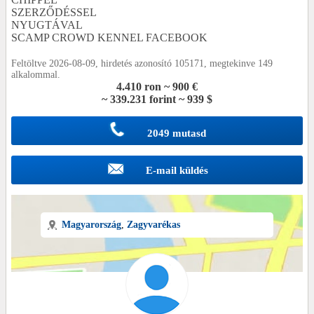
SZERZŐDÉSSEL
NYUGTÁVAL
SCAMP CROWD KENNEL FACEBOOK
Feltöltve 2026-08-09, hirdetés azonosító 105171, megtekinve 149
alkalommal.
4.410 ron ~ 900 €
~ 339.231 forint ~ 939 $
2049 mutasd
E-mail küldés
Magyarország
,
Zagyvarékas