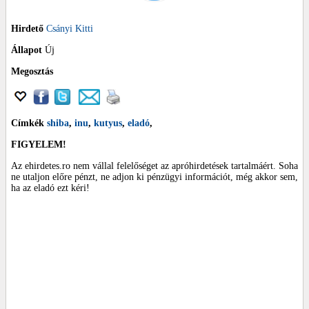
Hirdető
Csányi Kitti
Állapot
Új
Megosztás
Címkék
shiba
,
inu
,
kutyus
,
eladó
,
FIGYELEM!
Az ehirdetes.ro nem vállal felelőséget az apróhirdetések tartalmáért. Soha
ne utaljon előre pénzt, ne adjon ki pénzügyi információt, még akkor sem,
ha az eladó ezt kéri!