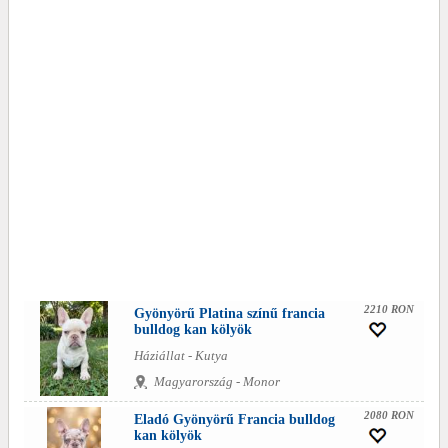
2210 RON
Gyönyörű Platina színű francia
bulldog kan kölyök
Háziállat - Kutya
Magyarország - Monor
2080 RON
Eladó Gyönyörű Francia bulldog
kan kölyök