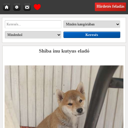
Hirdetés feladás
Shiba inu kutyus eladó