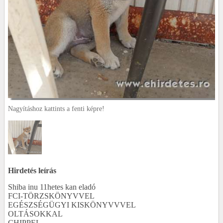
Nagyításhoz kattints a fenti képre!
Hirdetés leírás
Shiba inu 11hetes kan eladó
FCI-TÖRZSKÖNYVVEL
EGÉSZSÉGÜGYI KISKÖNYVVVEL
OLTÁSOKKAL
CHIPPEL