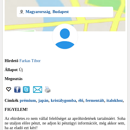
Magyarország
,
Budapest
Hirdető
Farkas Tibor
Állapot
Új
Megosztás
Címkék
prémium
,
japán
,
kristálygomba
,
élő
,
fermentált
,
italokhoz
,
FIGYELEM!
Az ehirdetes.ro nem vállal felelőséget az apróhirdetések tartalmáért. Soha
ne utaljon előre pénzt, ne adjon ki pénzügyi információt, még akkor sem,
ha az eladó ezt kéri!