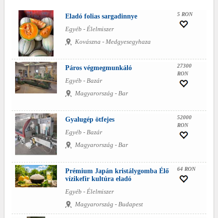
5 RON
Eladó folias sargadinnye
Egyéb - Élelmiszer
Kovászna - Medgyesegyhaza
27300
Páros végmegmunkáló
RON
Egyéb - Bazár
Magyarország - Bar
52000
Gyalugép ötfejes
RON
Egyéb - Bazár
Magyarország - Bar
64 RON
Prémium Japán kristálygomba Élő
vízikefir kultúra eladó
Egyéb - Élelmiszer
Magyarország - Budapest