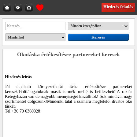
Hirdetés feladás
Ökotáska értékesítésre partnereket keresek
Hirdetés leírás
Jól eladható környezetbarát táska értékesítésre partnereket
keresek.Boltlátogatóknak másik termék mellé is beilleszhető!A raktár
Kétegyházán van de nagyobb mennyiséget kiszállítok! Sok mintával nagy
szortimentel dolgozunk!Mindenki talál a számára megfelelő, divatos öko
táskát.
Tel:+36 70 6360028