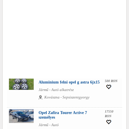
500 RON
Aluminium felni opel g astra 6jx15
Jármű - Autó alkatrész
Kovászna - Sepsiszentgyorgy
17550
Opel Zafira Tourer Active 7
RON
személyes
Jármű - Autó