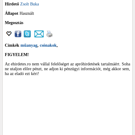
Hirdető
Zsolt Buka
Állapot
Használt
Megosztás
Címkék
műanyag
,
csónakok
,
FIGYELEM!
Az ehirdetes.ro nem vállal felelőséget az apróhirdetések tartalmáért. Soha
ne utaljon előre pénzt, ne adjon ki pénzügyi információt, még akkor sem,
ha az eladó ezt kéri!