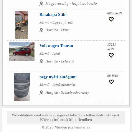
Magyarország - Hajdúszoboszló
6000 RON
Ratakapa Stihl
Jármű - Egyéb jármű
Hargita - Ditro
13231
Volkwagen Touran
RON
Jármű - Autó
Hargita - Leliceni
60 RON
négy nyári autógumi
Jármű - Autó alkatrész
Hargita - Székelyudvarhely
Weboldalunk cookie-k segítségével fokozza a felhasználói élményt!
Bővebb információ!
»
Rendben
© 2026 Minden jog fenntartva