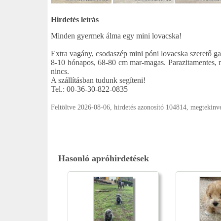
Hirdetés leírás
Minden gyermek álma egy mini lovacska!
Extra vagány, csodaszép mini póni lovacska szerető gaz
8-10 hónapos, 68-80 cm mar-magas. Parazitamentes, ren
nincs.
A szállításban tudunk segíteni!
Tel.: 00-36-30-822-0835
Feltöltve 2026-08-06, hirdetés azonosító 104814, megtekin
Hasonló apróhirdetések