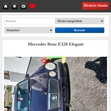
Hirdetés feladás
Mercedes Benz E320 Elegant