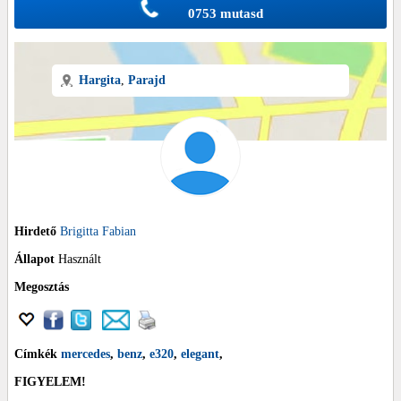
0753 mutasd
Hargita
,
Parajd
Hirdető
Brigitta Fabian
Állapot
Használt
Megosztás
Címkék
mercedes
,
benz
,
e320
,
elegant
,
FIGYELEM!