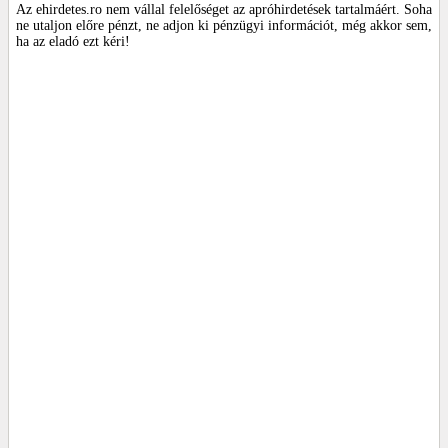
Az ehirdetes.ro nem vállal felelőséget az apróhirdetések tartalmáért. Soha
ne utaljon előre pénzt, ne adjon ki pénzügyi információt, még akkor sem,
ha az eladó ezt kéri!