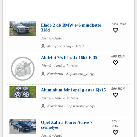
7351 RON
Eladó 2 db BMW e46 mindkettő
318d
Jármű - Autó
Magyarország - Beled
600 RON
Alufelni 7és feles Jx 16h2 Et35
Jármű - Autó alkatrész
Kovászna - Sepsiszentgyorgy
500 RON
Aluminium felni opel g astra 6jx15
Jármű - Autó alkatrész
Kovászna - Sepsiszentgyorgy
17550
Opel Zafira Tourer Active 7
RON
személyes
Jármű - Autó