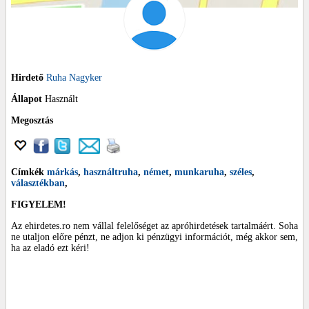
Hirdető
Ruha Nagyker
Állapot
Használt
Megosztás
Címkék
márkás
,
használtruha
,
német
,
munkaruha
,
széles
,
választékban
,
FIGYELEM!
Az ehirdetes.ro nem vállal felelőséget az apróhirdetések tartalmáért. Soha
ne utaljon előre pénzt, ne adjon ki pénzügyi információt, még akkor sem,
ha az eladó ezt kéri!