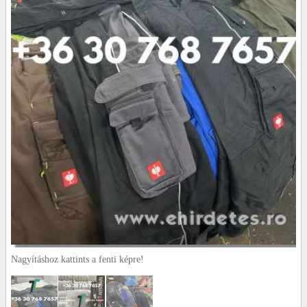
Nagyításhoz kattints a fenti képre!