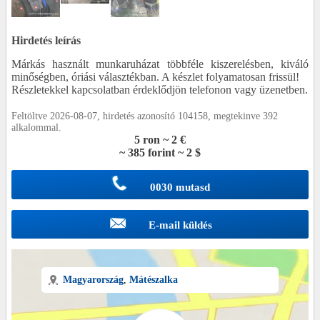
Hirdetés leírás
Márkás használt munkaruházat többféle kiszerelésben, kiváló
minőségben, óriási választékban. A készlet folyamatosan frissül!
Részletekkel kapcsolatban érdeklődjön telefonon vagy üzenetben.
Feltöltve 2026-08-07, hirdetés azonosító 104158, megtekinve 392
alkalommal.
5 ron ~ 2 €
~ 385 forint ~ 2 $
0030 mutasd
E-mail küldés
Magyarország
,
Mátészalka