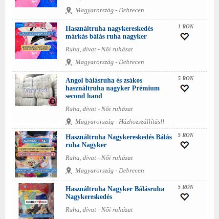
Magyarország - Debrecen
1 RON
Használtruha nagykereskedés
márkás bálás ruha nagyker
Ruha, divat - Női ruházat
Magyarország - Debrecen
5 RON
Angol bálásruha és zsákos
használtruha nagyker Prémium
second hand
Ruha, divat - Női ruházat
Magyarország - Házhozszállítás!!
5 RON
Használtruha Nagykereskedés Bálás
ruha Nagyker
Ruha, divat - Női ruházat
Magyarország - Debrecen
5 RON
Használtruha Nagyker Bálásruha
Nagykereskedés
Ruha, divat - Női ruházat