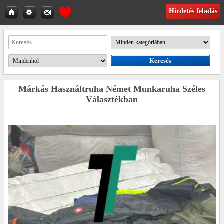
Hirdetés feladás
Márkás Használtruha Német Munkaruha Széles
Választékban