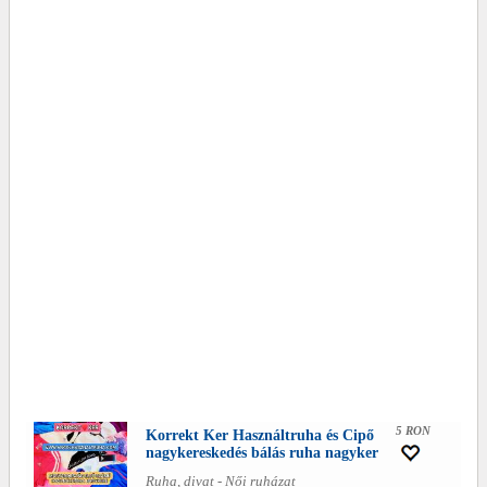
5 RON
Korrekt Ker Használtruha és Cipő
nagykereskedés bálás ruha nagyker
Ruha, divat - Női ruházat