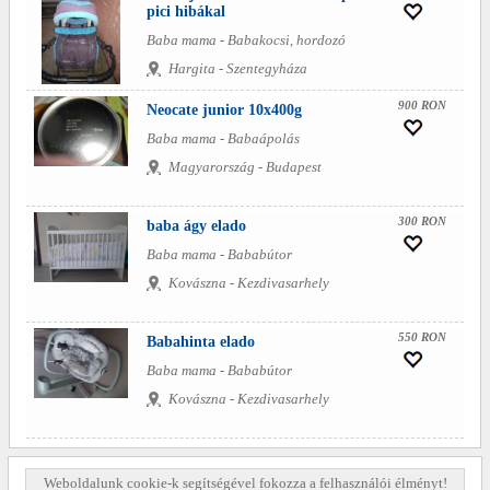
pici hibákal
Baba mama - Babakocsi, hordozó
Hargita - Szentegyháza
900 RON
Neocate junior 10x400g
Baba mama - Babaápolás
Magyarország - Budapest
300 RON
baba ágy elado
Baba mama - Bababútor
Kovászna - Kezdivasarhely
550 RON
Babahinta elado
Baba mama - Bababútor
Kovászna - Kezdivasarhely
Weboldalunk cookie-k segítségével fokozza a felhasználói élményt!