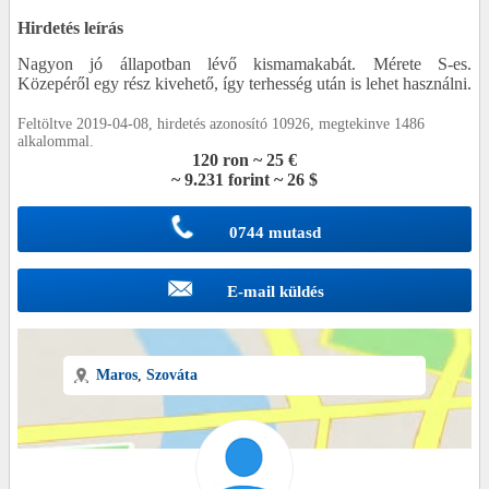
Hirdetés leírás
Nagyon jó állapotban lévő kismamakabát. Mérete S-es.
Közepéről egy rész kivehető, így terhesség után is lehet használni.
Feltöltve 2019-04-08, hirdetés azonosító 10926, megtekinve 1486
alkalommal.
120 ron ~ 25 €
~ 9.231 forint ~ 26 $
0744 mutasd
E-mail küldés
Maros
,
Szováta