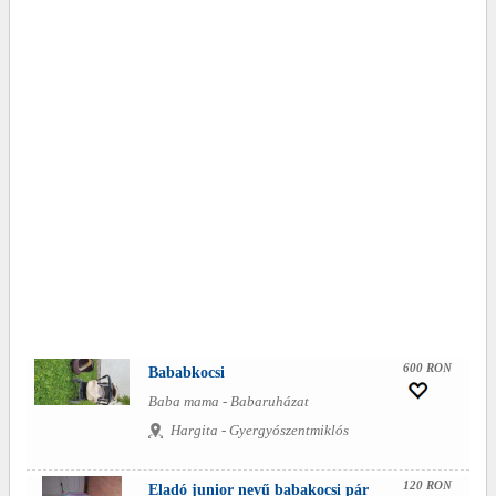
600 RON
Bababkocsi
Baba mama - Babaruházat
Hargita - Gyergyószentmiklós
120 RON
Eladó junior nevű babakocsi pár