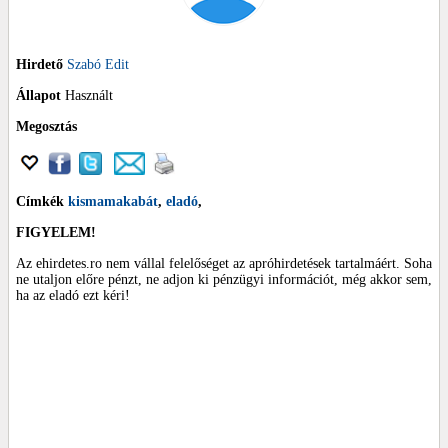
Hirdető
Szabó Edit
Állapot
Használt
Megosztás
Címkék
kismamakabát
,
eladó
,
FIGYELEM!
Az ehirdetes.ro nem vállal felelőséget az apróhirdetések tartalmáért. Soha
ne utaljon előre pénzt, ne adjon ki pénzügyi információt, még akkor sem,
ha az eladó ezt kéri!