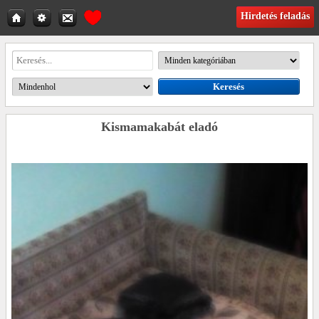
Hirdetés feladás
Kismamakabát eladó