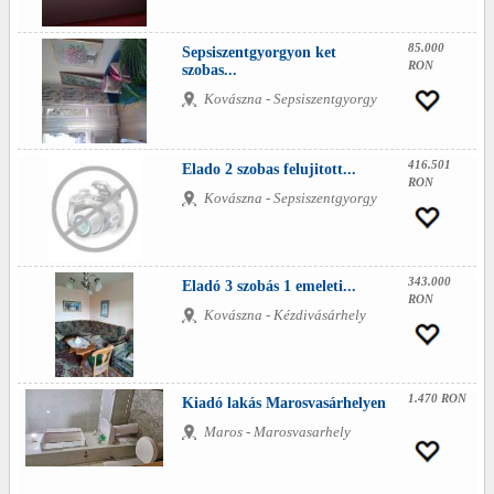
85.000
Sepsiszentgyorgyon ket
RON
szobas...
Kovászna - Sepsiszentgyorgy
416.501
Elado 2 szobas felujitott...
RON
Kovászna - Sepsiszentgyorgy
343.000
Eladó 3 szobás 1 emeleti...
RON
Kovászna - Kézdivásárhely
1.470 RON
Kiadó lakás Marosvasárhelyen
Maros - Marosvasarhely