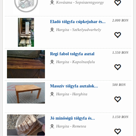
Kovászna - Sepsiszentgyorgy
2.000 RON
Eladó tölgyfa csipkejuhar és...
Hargita - Székelyudvarhely
1.550 RON
Regi fabol tolgyfa asztal
Hargita - Kapolnasfalu
500 RON
Masszív tölgyfa asztalok...
Hargita - Harghita
1.150 RON
Jó minőségű tölgyfa és...
Hargita - Remetea