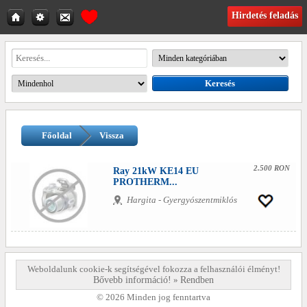
Hirdetés feladás
Főoldal
Vissza
2.500 RON
Ray 21kW KE14 EU
PROTHERM...
Hargita - Gyergyószentmiklós
Weboldalunk cookie-k segítségével fokozza a felhasználói élményt!
Bővebb információ!
»
Rendben
© 2026 Minden jog fenntartva