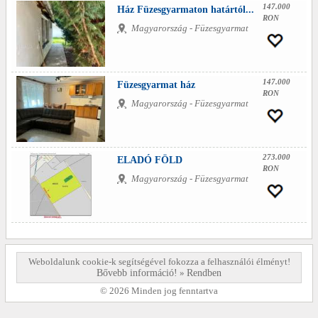
147.000
Ház Füzesgyarmaton határtól...
RON
Magyarország - Füzesgyarmat
147.000
Füzesgyarmat ház
RON
Magyarország - Füzesgyarmat
273.000
ELADÓ FÖLD
RON
Magyarország - Füzesgyarmat
Weboldalunk cookie-k segítségével fokozza a felhasználói élményt!
Bővebb információ!
»
Rendben
© 2026 Minden jog fenntartva