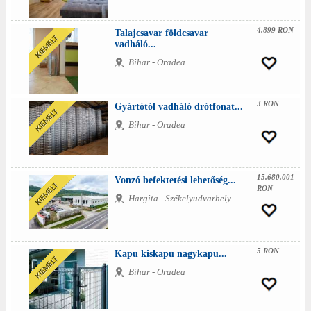
4.899 RON
Talajcsavar földcsavar
vadháló...
Bihar - Oradea
3 RON
Gyártótól vadháló drótfonat...
Bihar - Oradea
15.680.001
Vonzó befektetési lehetőség...
RON
Hargita - Székelyudvarhely
5 RON
Kapu kiskapu nagykapu...
Bihar - Oradea