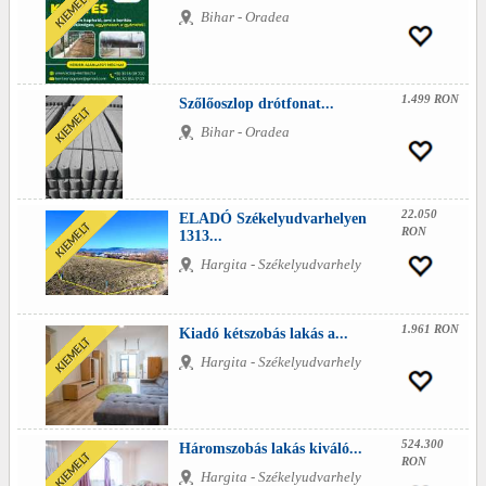
Bihar - Oradea
1.499 RON
Szőlőoszlop drótfonat...
Bihar - Oradea
22.050
ELADÓ Székelyudvarhelyen
RON
1313...
Hargita - Székelyudvarhely
1.961 RON
Kiadó kétszobás lakás a...
Hargita - Székelyudvarhely
524.300
Háromszobás lakás kiváló...
RON
Hargita - Székelyudvarhely