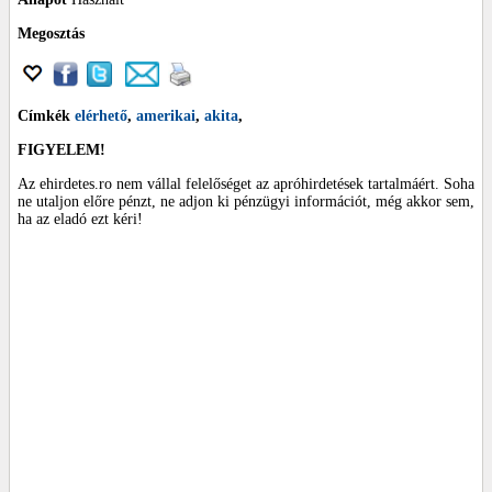
Megosztás
Címkék
elérhető
,
amerikai
,
akita
,
FIGYELEM!
Az ehirdetes.ro nem vállal felelőséget az apróhirdetések tartalmáért. Soha
ne utaljon előre pénzt, ne adjon ki pénzügyi információt, még akkor sem,
ha az eladó ezt kéri!