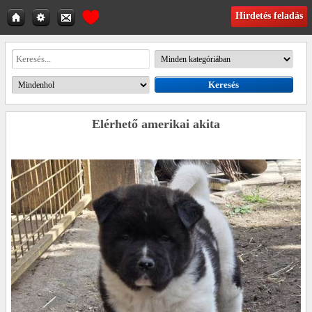
Hirdetés feladás
Elérhető amerikai akita