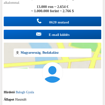
alkalommal.
13.000 ron ~ 2.654 €
~ 1.000.000 forint ~ 2.766 $
0620 mutasd
E-mail küldés
Magyarország
,
Budakalász
Hirdető
Balogh Gyula
Állapot
Használt