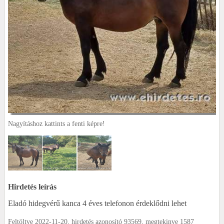
Nagyításhoz kattints a fenti képre!
Hirdetés leírás
Eladó hidegvérű kanca 4 éves telefonon érdeklődni lehet
Feltöltve 2022-11-20, hirdetés azonosító 93569, megtekinve 1587