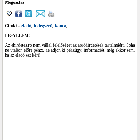
Megosztás
Címkék
eladó
,
hidegvérű
,
kanca
,
FIGYELEM!
Az ehirdetes.ro nem vállal felelőséget az apróhirdetések tartalmáért. Soha
ne utaljon előre pénzt, ne adjon ki pénzügyi információt, még akkor sem,
ha az eladó ezt kéri!