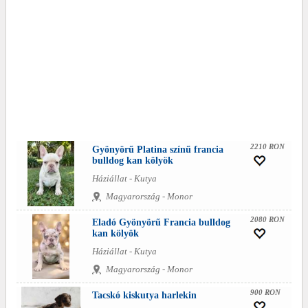
2210 RON
Gyönyörű Platina színű francia
bulldog kan kölyök
Háziállat - Kutya
Magyarország - Monor
2080 RON
Eladó Gyönyörű Francia bulldog
kan kölyök
Háziállat - Kutya
Magyarország - Monor
900 RON
Tacskó kiskutya harlekin