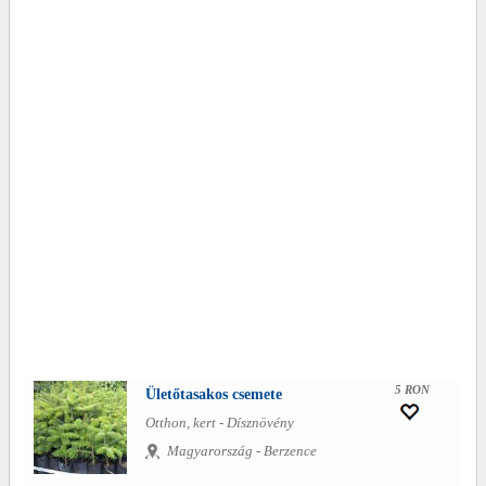
5 RON
Ületőtasakos csemete
Otthon, kert - Dísznövény
Magyarország - Berzence