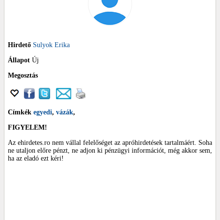
Hirdető
Sulyok Erika
Állapot
Új
Megosztás
Címkék
egyedi
,
vázák
,
FIGYELEM!
Az ehirdetes.ro nem vállal felelőséget az apróhirdetések tartalmáért. Soha
ne utaljon előre pénzt, ne adjon ki pénzügyi információt, még akkor sem,
ha az eladó ezt kéri!