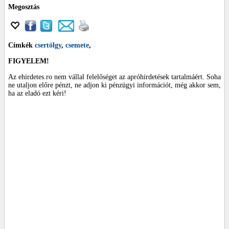
Megosztás
Címkék
csertölgy
,
csemete
,
FIGYELEM!
Az ehirdetes.ro nem vállal felelőséget az apróhirdetések tartalmáért. Soha
ne utaljon előre pénzt, ne adjon ki pénzügyi információt, még akkor sem,
ha az eladó ezt kéri!