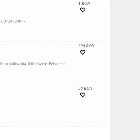
1 RON
el. 0724024077...
390 RON
m hálószoba, 6 fő részére. Felszerelt
50 RON