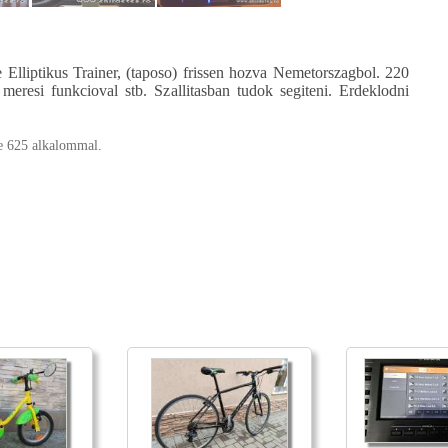
Elliptikus Trainer, (taposo) frissen hozva Nemetorszagbol. 220
meresi funkcioval stb. Szallitasban tudok segiteni. Erdeklodni
ve 625 alkalommal.