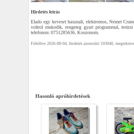
Hirdetés leírás
Elado egy keveset hasznalt, elektromos, Nemet Crane 
voltrol mukodik, rengeteg gyari programmal, testzsi 
telefonon: 0751285636. Koszonom.
Feltöltve 2026-08-04, hirdetés azonosító 103040, megtekin
Hasonló apróhirdetések