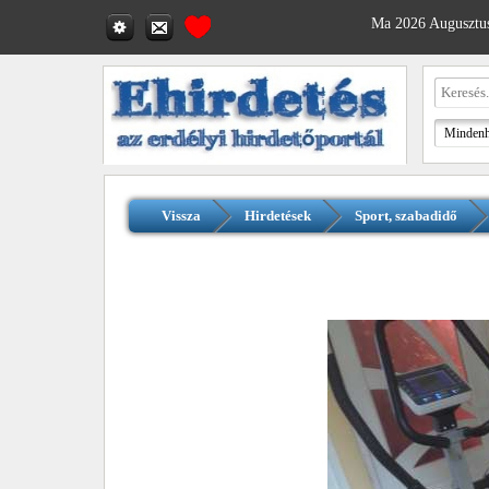
Ma 2026 Augusztus
Vissza
Hirdetések
Sport, szabadidő