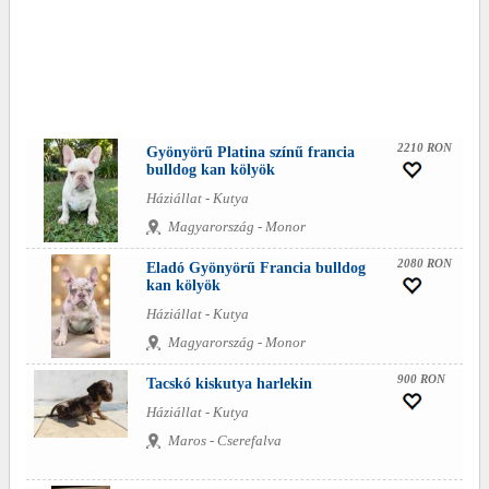
2210 RON
Gyönyörű Platina színű francia
bulldog kan kölyök
Háziállat - Kutya
Magyarország - Monor
2080 RON
Eladó Gyönyörű Francia bulldog
kan kölyök
Háziállat - Kutya
Magyarország - Monor
900 RON
Tacskó kiskutya harlekin
Háziállat - Kutya
Maros - Cserefalva