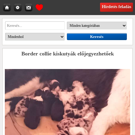
Hirdetés feladás
Border collie kiskutyák előjegyezhetőek