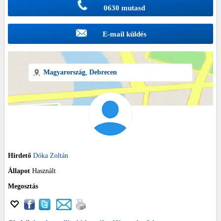
0630 mutasd
E-mail küldés
Magyarország
,
Debrecen
Hirdető
Dóka Zoltán
Állapot
Használt
Megosztás