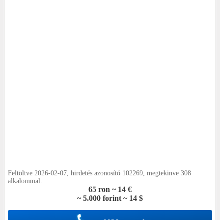
Feltöltve 2026-02-07, hirdetés azonosító 102269, megtekinve 308
alkalommal.
65 ron ~ 14 €
~ 5.000 forint ~ 14 $