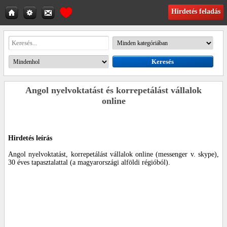
Hirdetés feladás
Angol nyelvoktatást és korrepetálást vállalok
online
Hirdetés leírás
Angol nyelvoktatást, korrepetálást vállalok online (messenger v. skype),
30 éves tapasztalattal (a magyarországi alföldi régióból).