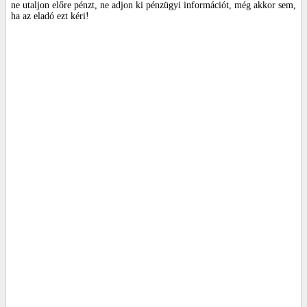
ne utaljon előre pénzt, ne adjon ki pénzügyi információt, még akkor sem,
ha az eladó ezt kéri!