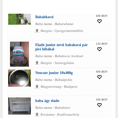
600 RON
Bababkocsi
Baba mama - Babaruházat
Hargita - Gyergyószentmiklós
120 RON
Eladó junior nevű babakocsi pár
pici hibákal
Baba mama - Babakocsi, hordozó
Hargita - Szentegyháza
900 RON
Neocate junior 10x400g
Baba mama - Babaápolás
Magyarország - Budapest
300 RON
baba ágy elado
Baba mama - Bababútor
Kovászna - Kezdivasarhely