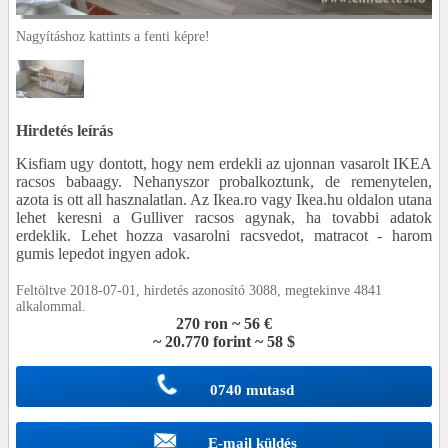
Nagyításhoz kattints a fenti képre!
Hirdetés leírás
Kisfiam ugy dontott, hogy nem erdekli az ujonnan vasarolt IKEA
racsos babaagy. Nehanyszor probalkoztunk, de remenytelen,
azota is ott all hasznalatlan. Az Ikea.ro vagy Ikea.hu oldalon utana
lehet keresni a Gulliver racsos agynak, ha tovabbi adatok
erdeklik. Lehet hozza vasarolni racsvedot, matracot - harom
gumis lepedot ingyen adok.
Feltöltve 2018-07-01, hirdetés azonosító 3088, megtekinve 4841
alkalommal.
270 ron ~ 56 €
~ 20.770 forint ~ 58 $
0740 mutasd
E-mail küldés