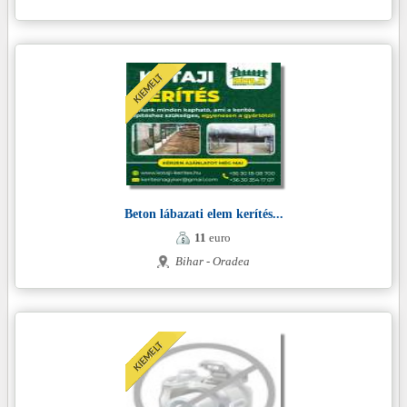
Beton lábazati elem kerítés...
11
euro
Bihar - Oradea