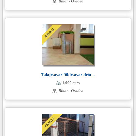
Bihar - Oradea
Talajcsavar földcsavar drót...
1.000
euro
Bihar - Oradea