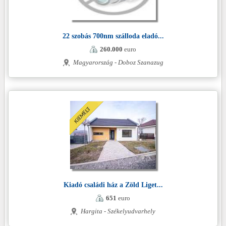
22 szobás 700nm szálloda eladó...
260.000
euro
Magyarország - Doboz Szanazug
Kiadó családi ház a Zöld Liget...
651
euro
Hargita - Székelyudvarhely