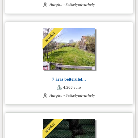
Hargita - Székelyudvarhely
7 áras belterület...
4.500
euro
Hargita - Székelyudvarhely