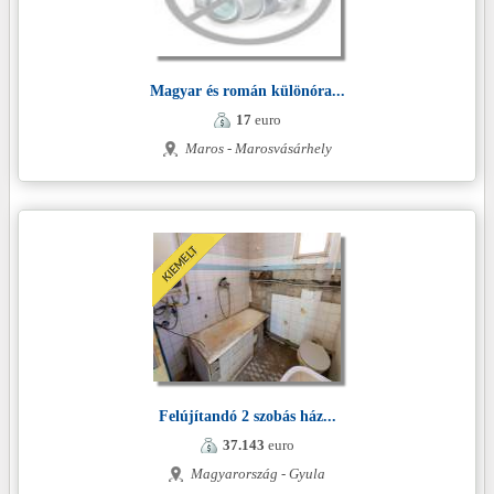
Magyar és román különóra...
17
euro
Maros - Marosvásárhely
Felújítandó 2 szobás ház...
37.143
euro
Magyarország - Gyula