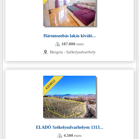
Háromszobás lakás kiváló...
107.000
euro
Hargita - Székelyudvarhely
ELADÓ Székelyudvarhelyen 1313...
4.500
euro