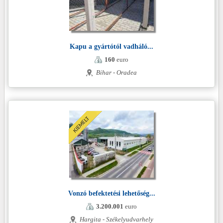
Kapu a gyártótól vadháló...
160
euro
Bihar - Oradea
Vonzó befektetési lehetőség...
3.200.001
euro
Hargita - Székelyudvarhely