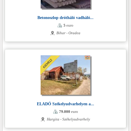
Betonoszlop drótháló vadháló...
5
euro
Bihar - Oradea
ELADÓ Székelyudvarhelyen a...
79.000
euro
Hargita - Székelyudvarhely