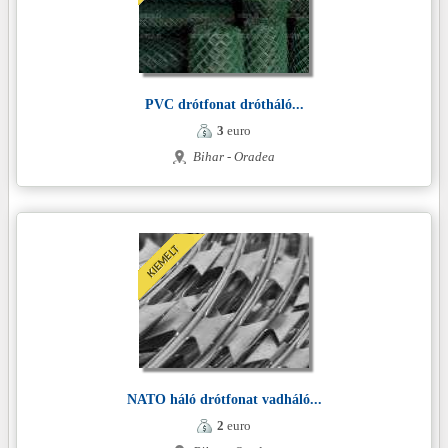
PVC drótfonat drótháló...
3
euro
Bihar - Oradea
NATO háló drótfonat vadháló...
2
euro