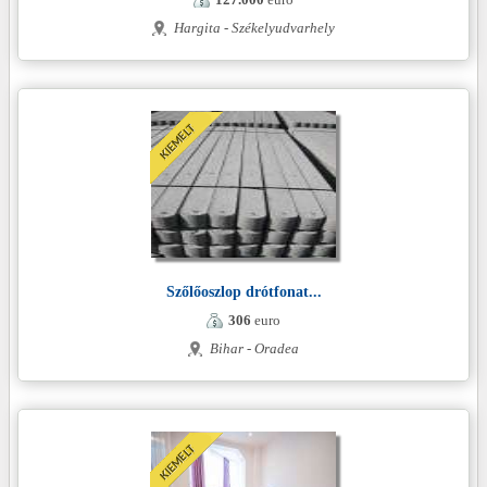
Hargita - Székelyudvarhely
Szőlőoszlop drótfonat...
306
euro
Bihar - Oradea