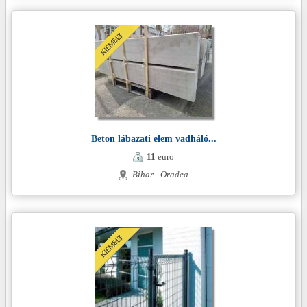
Beton lábazati elem vadháló...
11
euro
Bihar - Oradea