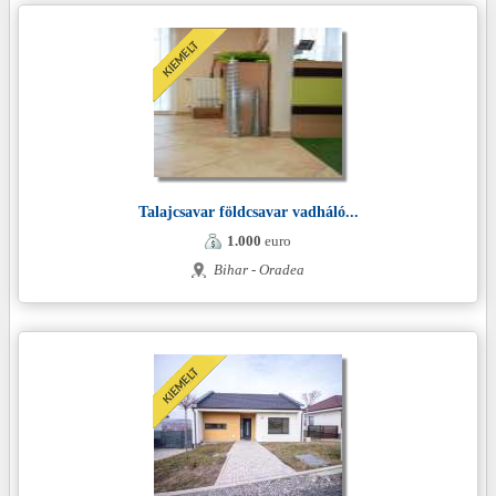
Talajcsavar földcsavar vadháló...
1.000
euro
Bihar - Oradea