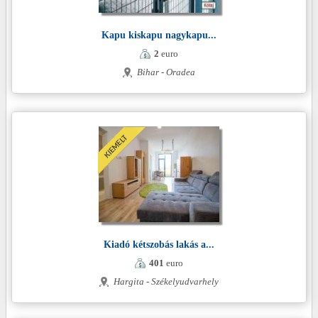
Kapu kiskapu nagykapu...
2
euro
Bihar - Oradea
Kiadó kétszobás lakás a...
401
euro
Hargita - Székelyudvarhely