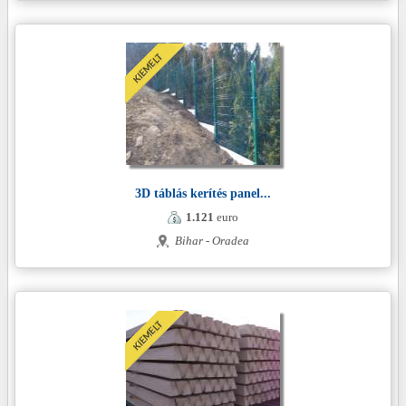
3D táblás kerítés panel...
1.121
euro
Bihar - Oradea