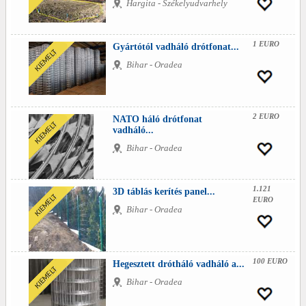
Hargita - Székelyudvarhely
1 EURO
Gyártótól vadháló drótfonat...
Bihar - Oradea
2 EURO
NATO háló drótfonat
vadháló...
Bihar - Oradea
1.121
3D táblás kerítés panel...
EURO
Bihar - Oradea
100 EURO
Hegesztett drótháló vadháló a...
Bihar - Oradea