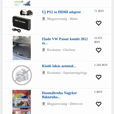
71 RON
Új PS2 to HDMI adapter
Magyarország - Makó
31.851
Eladó VW Passat kombi 2012
RON
es...
Kovászna - Ghelinta
1.300 RON
Kiadó lakás azonnal...
Kovászna - Sepsiszentgyörgy
5 RON
Használtruha Nagyker
Bálásruha...
Magyarország - Debrecen