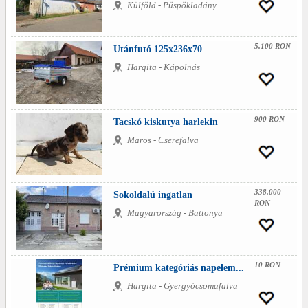
Külföld - Püspökladány
5.100 RON
Utánfutó 125x236x70
Hargita - Kápolnás
900 RON
Tacskó kiskutya harlekin
Maros - Cserefalva
338.000
Sokoldalú ingatlan
RON
Magyarország - Battonya
10 RON
Prémium kategóriás napelem...
Hargita - Gyergyócsomafalva