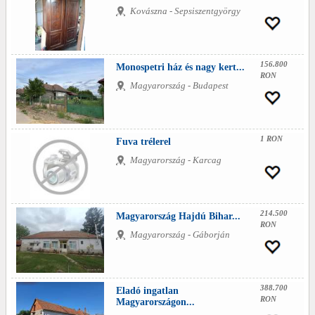
Kovászna - Sepsiszentgyörgy
156.800
Monospetri ház és nagy kert...
RON
Magyarország - Budapest
1 RON
Fuva trélerel
Magyarország - Karcag
214.500
Magyarország Hajdú Bihar...
RON
Magyarország - Gáborján
388.700
Eladó ingatlan
RON
Magyarországon...